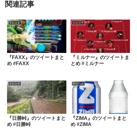
関連記事
トレンド
トレンド
『FAXX』のツイートまと
『ミルナー』のツイートま
め #FAXX
とめ #ミルナー
トレンド
トレンド
『日勝峠』のツイートまと
『ZIMA』のツイートまと
め #日勝峠
め #ZIMA