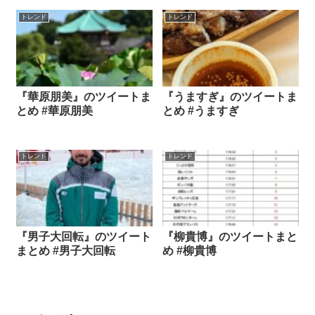
トレンド
トレンド
『華原朋美』のツイートま
『うますぎ』のツイートま
とめ #華原朋美
とめ #うますぎ
トレンド
トレンド
『男子大回転』のツイート
『柳貴博』のツイートまと
まとめ #男子大回転
め #柳貴博