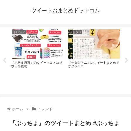
ツイートおまとめドットコム
トレンド
トレンド
ト
#マ
『ホテル療養』のツイートまとめ #
『サタジャニ』のツイートまとめ #
『舟
ホテル療養
サタジャニ
舟渡
ホーム
トレンド
『ぷっちょ』のツイートまとめ #ぷっちょ