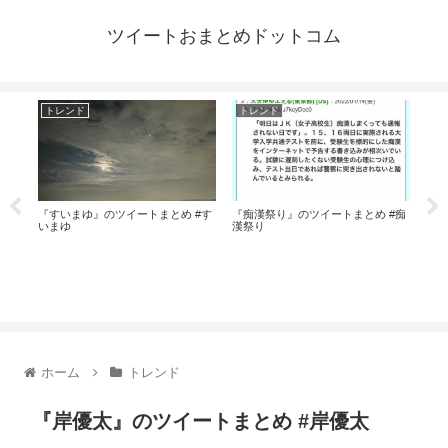
ツイートおまとめドットコム
トレンド
トレンド
ト
スト
『すいまゆ』のツイートまとめ #す
『痴漢祭り』のツイートまとめ #痴
『チ
いまゆ
漢祭り
トま
ホーム
トレンド
『岸優太』のツイートまとめ #岸優太