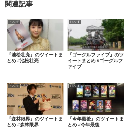
関連記事
トレンド
トレンド
『池松壮亮』のツイートま
『ゴーグルファイブ』のツ
とめ #池松壮亮
イートまとめ #ゴーグルフ
ァイブ
トレンド
トレンド
『森林限界』のツイートま
『今年最後』のツイートま
とめ #森林限界
とめ #今年最後