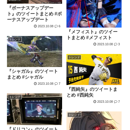
『ボーナスアップデー
ト』のツイートまとめ #ボ
ーナスアップデート
2023.10.08
6
『メフィスト』のツイー
トまとめ #メフィスト
トレンド
2023.10.08
3
トレンド
『シャガル』のツイート
まとめ #シャガル
2023.10.08
7
『西純矢』のツイートま
とめ #西純矢
トレンド
2023.10.08
7
トレンド
『ドリコン』のツイート