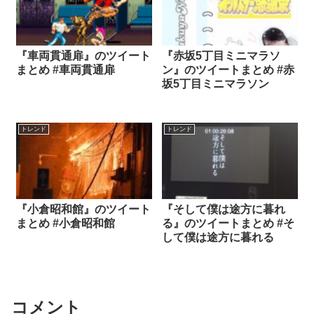
『車両貫通扉』のツイート
『赤坂5丁目ミニマラソ
まとめ #車両貫通扉
ン』のツイートまとめ #赤
坂5丁目ミニマラソン
トレンド
トレンド
『小倉昭和館』のツイート
『そして僕は途方に暮れ
まとめ #小倉昭和館
る』のツイートまとめ #そ
して僕は途方に暮れる
コメント