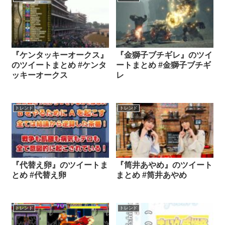
『ケンタッキーオークス』
『金獅子ブチギレ』のツイ
のツイートまとめ #ケンタ
ートまとめ #金獅子ブチギ
ッキーオークス
レ
トレンド
トレンド
『代替え卵』のツイートま
『筒井あやめ』のツイート
とめ #代替え卵
まとめ #筒井あやめ
トレンド
トレンド