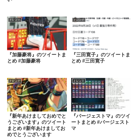
トレンド
トレンド
『加藤豪将』のツイートま
『三田寛子』のツイートま
とめ #加藤豪将
とめ #三田寛子
トレンド
トレンド
『新年あけましておめでと
『バージェストマ』のツイ
うございます』のツイート
ートまとめ #バージェスト
まとめ #新年あけましてお
マ
めでとうございます