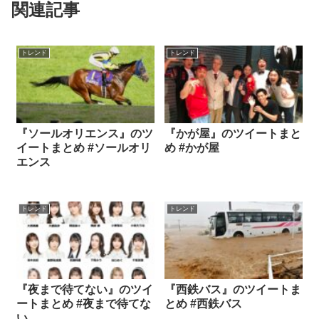
関連記事
トレンド
トレンド
『ソールオリエンス』のツ
『かが屋』のツイートまと
イートまとめ #ソールオリ
め #かが屋
エンス
トレンド
トレンド
『夜まで待てない』のツイ
『西鉄バス』のツイートま
ートまとめ #夜まで待てな
とめ #西鉄バス
い