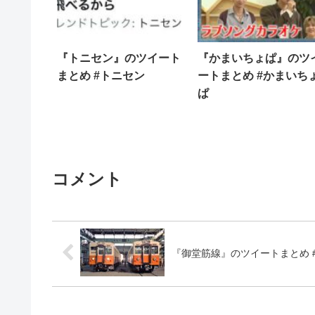
『トニセン』のツイート
『かまいちょぱ』のツ
まとめ #トニセン
ートまとめ #かまいち
ぱ
コメント
『御堂筋線』のツイートまとめ 