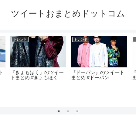
ツイートおまとめドットコム
トレンド
トレンド
ト
『きょもほく』のツイー
『ドーパン』のツイート
トまとめ #きょもほく
まとめ #ドーパン