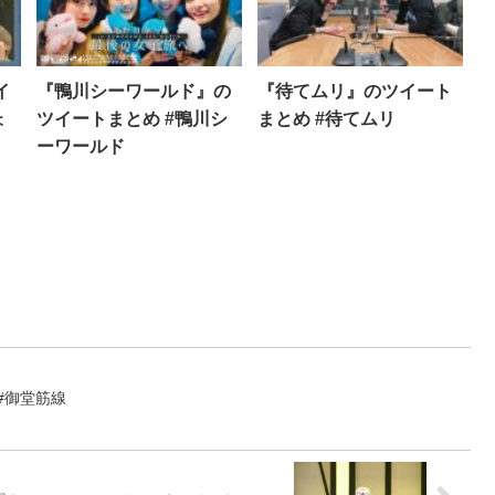
イ
『鴨川シーワールド』の
『待てムリ』のツイート
ょ
ツイートまとめ #鴨川シ
まとめ #待てムリ
ーワールド
#御堂筋線