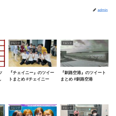
admin
トレンド
トレンド
ツ
『チェイニー』のツイー
『釧路空港』のツイート
し
トまとめ #チェイニー
まとめ #釧路空港
トレンド
トレンド