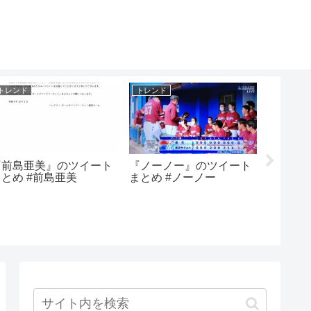
トレンド
トレンド
トレンド
『前島亜美』のツイート
『ノーノー』のツイート
『明日
まとめ #前島亜美
まとめ #ノーノー
トまとめ