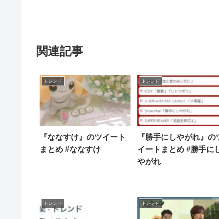
関連記事
トレンド
トレンド
『ななすけ』のツイート
『勝手にしやがれ』の
まとめ #ななすけ
イートまとめ #勝手に
やがれ
トレンド
トレンド