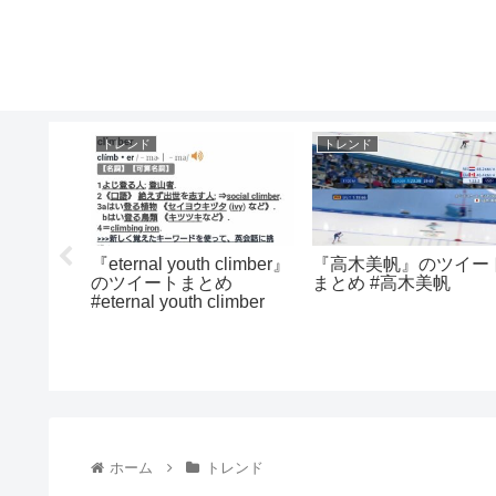
トレンド
トレンド
娘』のツ
『eternal youth climber』
『高木美帆』のツイー
ばんえい
のツイートまとめ
まとめ #高木美帆
#eternal youth climber
ホーム
トレンド