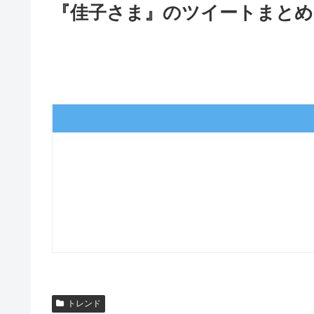
『佳子さま』のツイートまとめ
トレンド