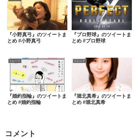
『小野真弓』のツイートま
『プロ野球』のツイートま
とめ #小野真弓
とめ #プロ野球
トレンド
トレンド
『婚約指輪』のツイートま
『堀北真希』のツイートま
とめ #婚約指輪
とめ #堀北真希
コメント