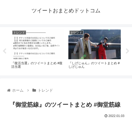
ツイートおまとめドットコム
トレンド
トレンド
ト
#松
『復活当選』のツイートまとめ #復
『しげじゅん』のツイートまとめ #
『統
活当選
しげじゅん
トま
ホーム
トレンド
『御堂筋線』のツイートまとめ #御堂筋線
2022.01.03