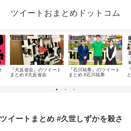
ツイートおまとめドットコム
トレンド
トレンド
ト
『大反省会』のツイート
『石川祐希』のツイート
まとめ #大反省会
まとめ #石川祐希
と
ツイートまとめ #久世しずかを殺さ