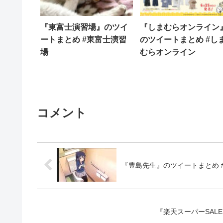
『東富士演習場』のツイ
『しまむらオンライン
ートまとめ #東富士演習
のツイートまとめ #し
場
むらオンライン
コメント
『豊島先生』のツイートまとめ 
『楽天スーパーSAL