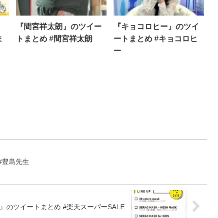
』
『間宮祥太朗』のツイー
『キョコロヒー』のツイ
ま
トまとめ #間宮祥太朗
ートまとめ #キョコロヒ
ー
#豊島先生
E』のツイートまとめ #楽天スーパーSALE