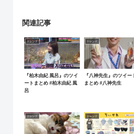
関連記事
トレンド
トレンド
『柏木由紀 風呂』のツイ
『八神先生』のツイー
ートまとめ #柏木由紀 風
まとめ #八神先生
呂
トレンド
トレンド