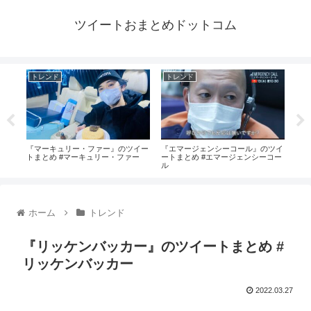
ツイートおまとめドットコム
トレンド
トレンド
ト
 #
『マーキュリー・ファー』のツイー
『エマージェンシーコール』のツイ
『ス
トまとめ #マーキュリー・ファー
ートまとめ #エマージェンシーコー
#ス
ル
ホーム
トレンド
『リッケンバッカー』のツイートまとめ #
リッケンバッカー
2022.03.27