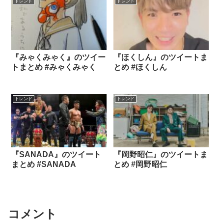
トレンド
トレンド
『みゃくみゃく』のツイー
『ほくしん』のツイートま
トまとめ #みゃくみゃく
とめ #ほくしん
トレンド
トレンド
『SANADA』のツイート
『岡野昭仁』のツイートま
まとめ #SANADA
とめ #岡野昭仁
コメント