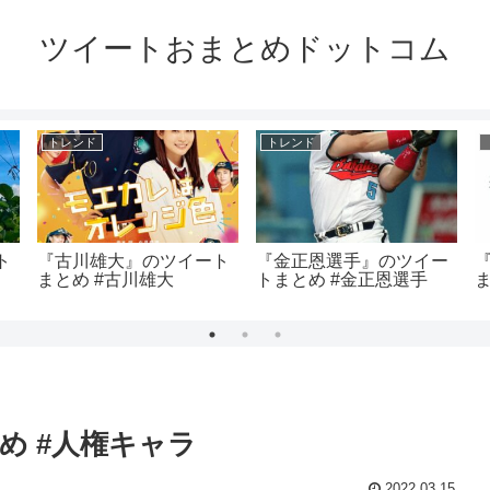
ツイートおまとめドットコム
トレンド
トレンド
ト
『古川雄大』のツイート
『金正恩選手』のツイー
まとめ #古川雄大
トまとめ #金正恩選手
め #人権キャラ
2022.03.15