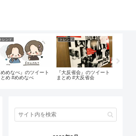
トレンド
トレンド
トレンド
『めめなべ』のツイート
『大反省会』のツイート
『BOR
まとめ #めめなべ
まとめ #大反省会
まとめ #