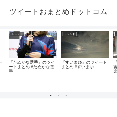
ツイートおまとめドットコム
トレンド
トレンド
ー
『たぬかな選手』のツイ
『すいまゆ』のツイート
ートまとめ #たぬかな選
まとめ #すいまゆ
手