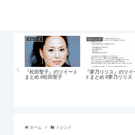
トレンド
トレンド
ートまと
『松田聖子』のツイート
『夢乃リリス』のツイ
まとめ #松田聖子
トまとめ #夢乃リリス
ホーム
トレンド