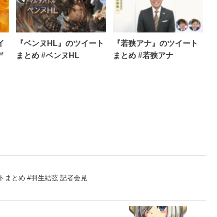
イ
『ベンヌHL』のツイート
『若狭アナ』のツイート
デ
まとめ #ベンヌHL
まとめ #若狭アナ
トまとめ #羽生結弦 記者会見