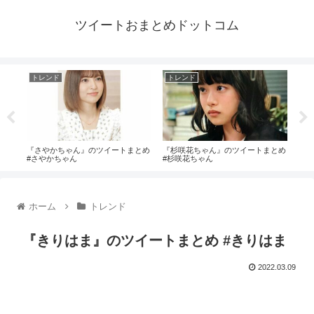
ツイートおまとめドットコム
トレンド
トレンド
ト
まと
『さやかちゃん』のツイートまとめ
『杉咲花ちゃん』のツイートまとめ
『中
#さやかちゃん
#杉咲花ちゃん
中西
ホーム
トレンド
『きりはま』のツイートまとめ #きりはま
2022.03.09