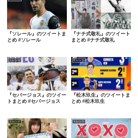
『ソレール』のツイートま
『ナチ式敬礼』のツイート
とめ #ソレール
まとめ #ナチ式敬礼
トレンド
トレンド
『セバージョス』のツイー
『松木玖生』のツイートま
トまとめ #セバージョス
とめ #松木玖生
トレンド
トレンド