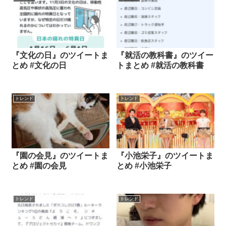
『文化の日』のツイートま
『就活の教科書』のツイー
とめ #文化の日
トまとめ #就活の教科書
トレンド
トレンド
『園の会見』のツイートま
『小池栄子』のツイートま
とめ #園の会見
とめ #小池栄子
トレンド
トレンド