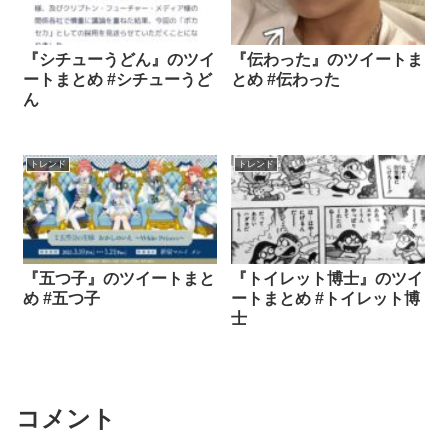
『シチューうどん』のツイ
『伝わった』のツイートま
ートまとめ #シチューうど
とめ #伝わった
ん
トレンド
トレンド
『五つ子』のツイートまと
『トイレット博士』のツイ
め #五つ子
ートまとめ #トイレット博
士
コメント