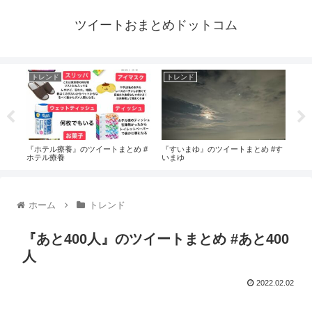
ツイートおまとめドットコム
トレンド
トレンド
ト
 #
『ホテル療養』のツイートまとめ #
『すいまゆ』のツイートまとめ #す
『ラ
ホテル療養
いまゆ
イネ
ホーム
トレンド
『あと400人』のツイートまとめ #あと400
人
2022.02.02