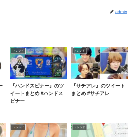
admin
トレンド
トレンド
ー
『ハンドスピナー』のツ
『サチアレ』のツイート
イートまとめ #ハンドス
まとめ #サチアレ
ピナー
トレンド
トレンド