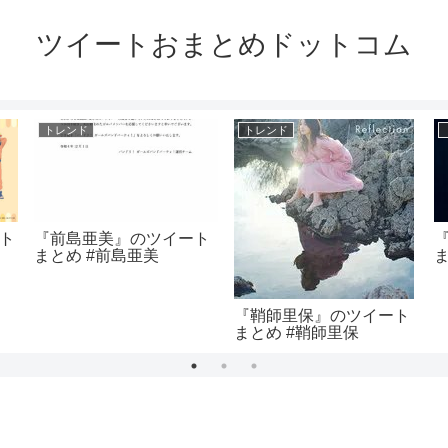
ツイートおまとめドットコム
トレンド
トレンド
ート
『前島亜美』のツイート
まとめ #前島亜美
『鞘師里保』のツイート
まとめ #鞘師里保