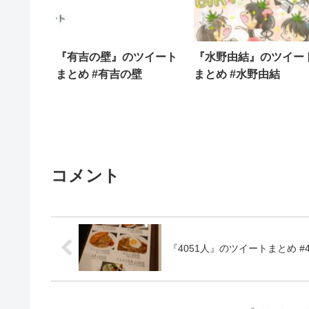
『有吉の壁』のツイート
『水野由結』のツイー
まとめ #有吉の壁
まとめ #水野由結
コメント
『4051人』のツイートまとめ #4