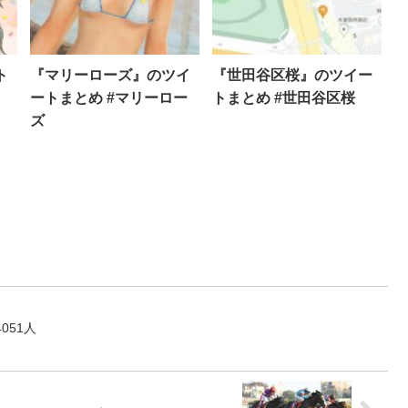
ト
『マリーローズ』のツイ
『世田谷区桜』のツイー
ートまとめ #マリーロー
トまとめ #世田谷区桜
ズ
051人