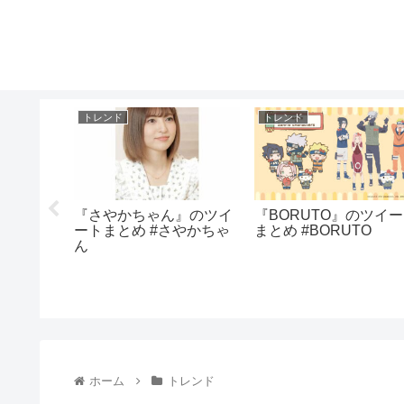
トレンド
トレンド
のツイー
『さやかちゃん』のツイ
『BORUTO』のツイ
正流出
ートまとめ #さやかちゃ
まとめ #BORUTO
ん
ホーム
トレンド