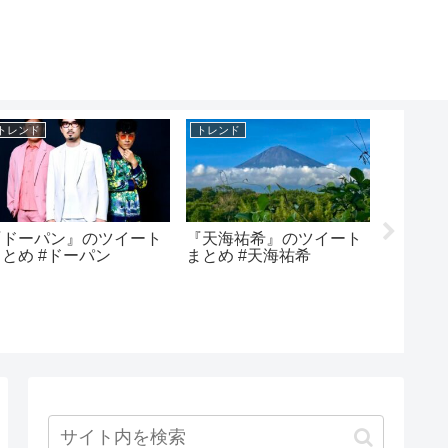
トレンド
トレンド
トレンド
『ドーパン』のツイート
『天海祐希』のツイート
『NW-
まとめ #ドーパン
まとめ #天海祐希
ートまと
WM1ZM