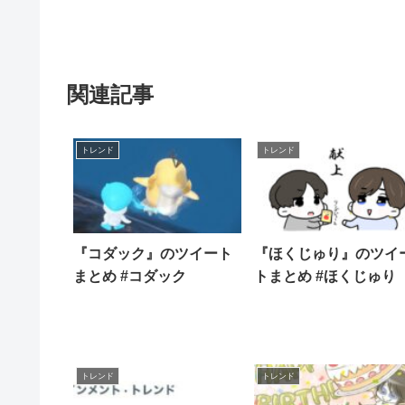
関連記事
トレンド
トレンド
『コダック』のツイート
『ほくじゅり』のツイ
まとめ #コダック
トまとめ #ほくじゅり
トレンド
トレンド