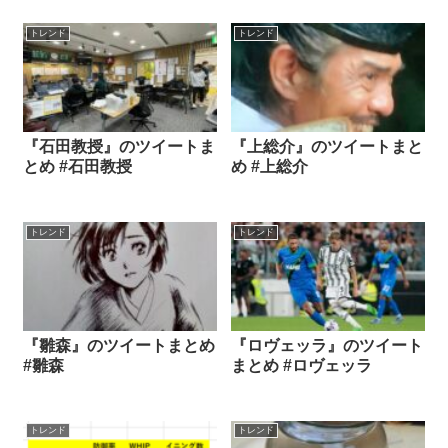
トレンド
トレンド
『石田教授』のツイートま
『上総介』のツイートまと
とめ #石田教授
め #上総介
トレンド
トレンド
『雛森』のツイートまとめ
『ロヴェッラ』のツイート
#雛森
まとめ #ロヴェッラ
トレンド
トレンド