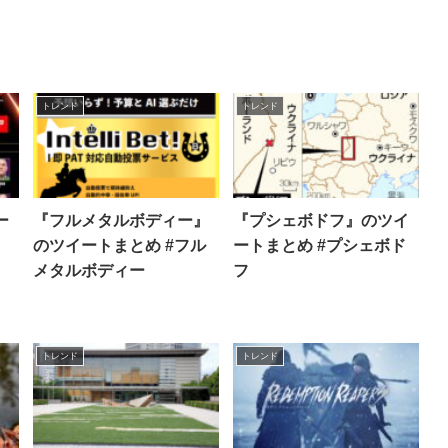
トレンド
トレンド
ー
『フルメタルボディー』
『プシェボドフ』のツイ
のツイートまとめ #フル
ートまとめ #プシェボド
メタルボディー
フ
トレンド
トレンド