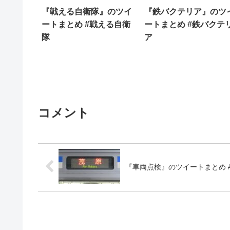
『戦える自衛隊』のツイ
『鉄バクテリア』のツ
ートまとめ #戦える自衛
ートまとめ #鉄バクテ
隊
ア
コメント
『車両点検』のツイートまとめ 