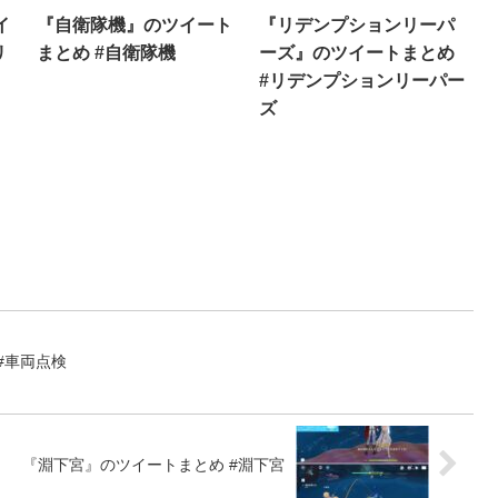
イ
『自衛隊機』のツイート
『リデンプションリーパ
リ
まとめ #自衛隊機
ーズ』のツイートまとめ
#リデンプションリーパー
ズ
#車両点検
『淵下宮』のツイートまとめ #淵下宮