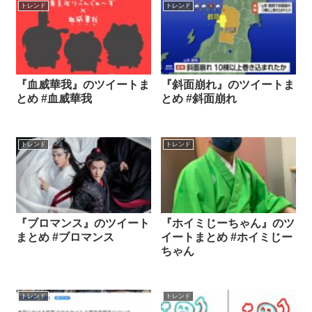
トレンド
トレンド
『血威華我』のツイートま
『斜面崩れ』のツイートま
とめ #血威華我
とめ #斜面崩れ
トレンド
トレンド
『ブロマンス』のツイート
『ホイミじーちゃん』のツ
まとめ #ブロマンス
イートまとめ #ホイミじー
ちゃん
トレンド
トレンド