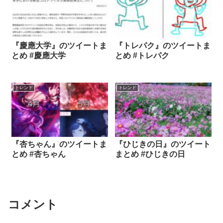
『慶應大学』のツイートま
『トレパク』のツイートま
とめ #慶應大学
とめ #トレパク
トレンド
トレンド
『杏ちゃん』のツイートま
『ひじきの日』のツイート
とめ #杏ちゃん
まとめ #ひじきの日
コメント