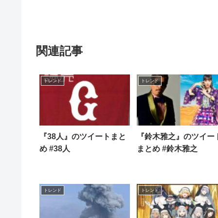
関連記事
トレンド
トレンド
『38人』のツイートまと
『鈴木雅之』のツイー
め #38人
まとめ #鈴木雅之
トレンド
トレンド