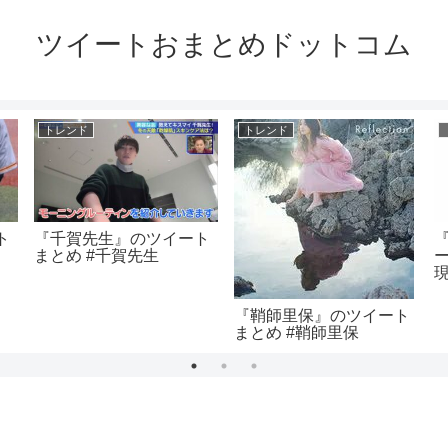
ツイートおまとめドットコム
トレンド
トレンド
ト
『千賀先生』のツイート
まとめ #千賀先生
『鞘師里保』のツイート
まとめ #鞘師里保