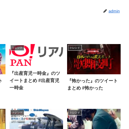
admin
トレンド
トレンド
『出産育児一時金』のツ
イートまとめ #出産育児
ト
『怖かった』のツイート
一時金
まとめ #怖かった
トレンド
トレンド