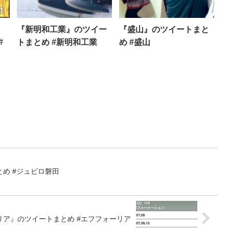
『新明和工業』のツイー
『盛山』のツイートまと
#
トまとめ #新明和工業
め #盛山
め #ジュビロ磐田
リア』のツイートまとめ #エフフォーリア