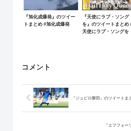
『旭化成爆発』のツイー
『天使にラブ・ソング
トまとめ #旭化成爆発
を』のツイートまとめ 
天使にラブ・ソングを
コメント
『ジュビロ磐田』のツイートまと
『エフフォー