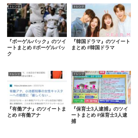
トレンド
トレンド
『ボーゲルバック』のツイ
『韓国ドラマ』のツイート
ートまとめ #ボーゲルバッ
まとめ #韓国ドラマ
ク
トレンド
トレンド
『有働アナ』のツイートま
『保育士3人逮捕』のツイ
とめ #有働アナ
ートまとめ #保育士3人逮
捕