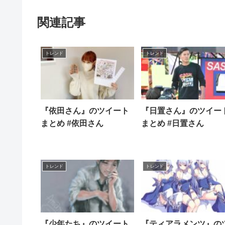
関連記事
トレンド
トレンド
『依田さん』のツイート
『日置さん』のツイー
まとめ #依田さん
まとめ #日置さん
トレンド
トレンド
『少年たち』のツイート
『ティアラメンツ』の