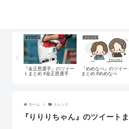
トレンド
トレンド
所』のツ
『金正恩選手』のツイー
『めめなべ』のツイー
麒麟地震
トまとめ #金正恩選手
まとめ #めめなべ
ホーム
トレンド
『りりりちゃん』のツイートま