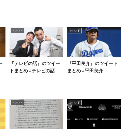
トレンド
トレンド
ー
『テレビの話』のツイー
『平田良介』のツイート
トまとめ #テレビの話
まとめ #平田良介
トレンド
トレンド