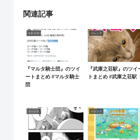
関連記事
トレンド
トレンド
『マルタ騎士団』のツイ
『武庫之荘駅』のツイ
ートまとめ #マルタ騎士
トまとめ #武庫之荘駅
団
トレンド
トレンド