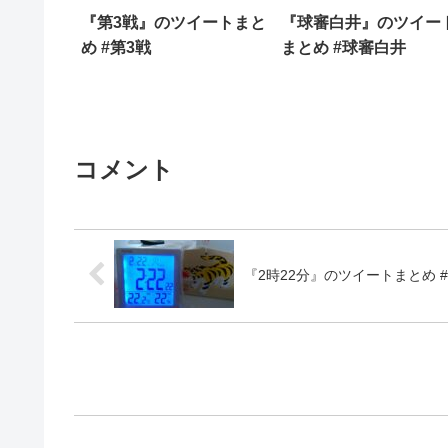
『第3戦』のツイートまと
『球審白井』のツイー
め #第3戦
まとめ #球審白井
コメント
『2時22分』のツイートまとめ #