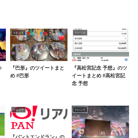
トレンド
トレンド
ト
『巴形』のツイートまと
『高松宮記念 予想』のツ
め #巴形
イートまとめ #高松宮記
念 予想
トレンド
トレンド
『バントエンドラン』の