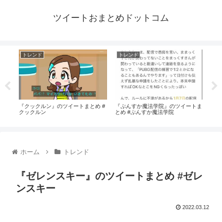
ツイートおまとめドットコム
トレンド
トレンド
ト
#ド
『クックルン』のツイートまとめ #
『ぷんすか魔法学院』のツイートま
『珠
クックルン
とめ #ぷんすか魔法学院
珠城
ホーム
トレンド
『ゼレンスキー』のツイートまとめ #ゼレ
ンスキー
2022.03.12