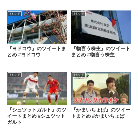
トレンド
トレンド
『ヨドコウ』のツイートま
『物言う株主』のツイート
とめ #ヨドコウ
まとめ #物言う株主
トレンド
トレンド
『シュツットガルト』のツ
『かまいちょぱ』のツイー
イートまとめ #シュツット
トまとめ #かまいちょぱ
ガルト