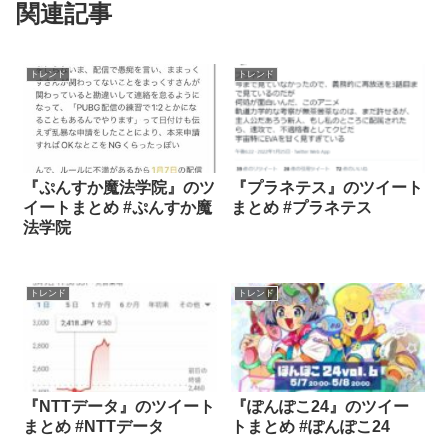
関連記事
トレンド
トレンド
『ぷんすか魔法学院』のツ
『プラネテス』のツイート
イートまとめ #ぷんすか魔
まとめ #プラネテス
法学院
トレンド
トレンド
『NTTデータ』のツイート
『ぽんぽこ24』のツイー
まとめ #NTTデータ
トまとめ #ぽんぽこ24