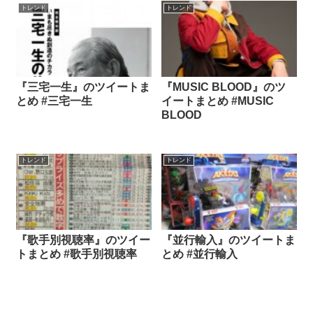
トレンド
トレンド
『三宅一生』のツイートま
『MUSIC BLOOD』のツ
とめ #三宅一生
イートまとめ #MUSIC
BLOOD
トレンド
トレンド
『歌手別視聴率』のツイー
『並行輸入』のツイートま
トまとめ #歌手別視聴率
とめ #並行輸入