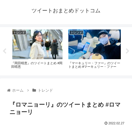
ツイートおまとめドットコム
トレンド
トレンド
ト
#鈴
『岡田晴恵』のツイートまとめ #岡
『マーキュリー・ファー』のツイー
『レ
田晴恵
トまとめ #マーキュリー・ファー
レオ
ホーム
トレンド
『ロマニョーリ』のツイートまとめ #ロマ
ニョーリ
2022.02.27