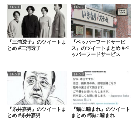
トレンド
トレンド
『三浦透子』のツイートま
『ペッパーフードサービ
とめ #三浦透子
ス』のツイートまとめ #ペ
ッパーフードサービス
トレンド
トレンド
『糸井嘉男』のツイートま
『猫に噛まれ』のツイート
とめ #糸井嘉男
まとめ #猫に噛まれ