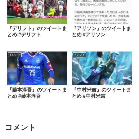
『デリフト』のツイートま
『アリソン』のツイートま
とめ #デリフト
とめ #アリソン
トレンド
トレンド
『藤本淳吾』のツイートま
『中村米吉』のツイートま
とめ #藤本淳吾
とめ #中村米吉
コメント