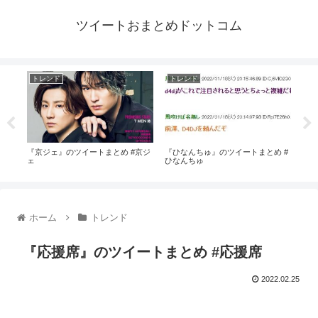
ツイートおまとめドットコム
トレンド
トレンド
ト
 #
『京ジェ』のツイートまとめ #京ジ
『ひなんちゅ』のツイートまとめ #
『ス
ェ
ひなんちゅ
#ス
ホーム
トレンド
『応援席』のツイートまとめ #応援席
2022.02.25