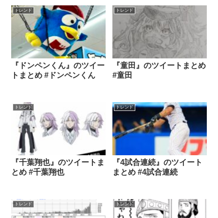
トレンド
トレンド
『ドンペンくん』のツイー
『童田』のツイートまとめ
トまとめ #ドンペンくん
#童田
トレンド
トレンド
『千葉翔也』のツイートま
『4試合連続』のツイート
とめ #千葉翔也
まとめ #4試合連続
トレンド
トレンド