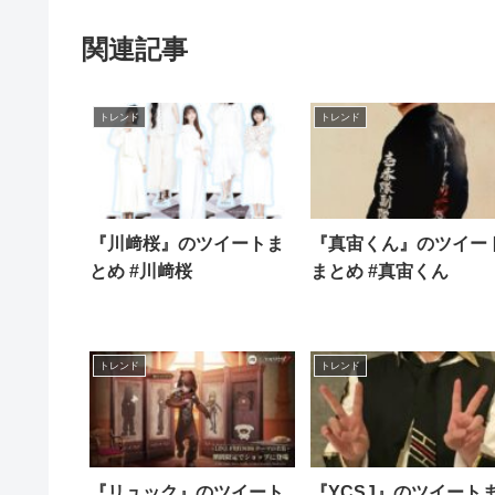
関連記事
トレンド
トレンド
『川﨑桜』のツイートま
『真宙くん』のツイー
とめ #川﨑桜
まとめ #真宙くん
トレンド
トレンド
『リュック』のツイート
『YCSJ』のツイート