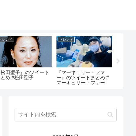
トレンド
トレンド
トレンド
『松田聖子』のツイート
『マーキュリー・ファ
『KEN
まとめ #松田聖子
ー』のツイートまとめ #
とめ #K
マーキュリー・ファー