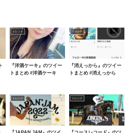
トレンド
トレンド
ト
『洋酒ケーキ』のツイー
『消えっから』のツイー
トまとめ #洋酒ケーキ
トまとめ #消えっから
トレンド
トレンド
ま
『JAPAN JAM』のツイ
『コースレコード』のツ