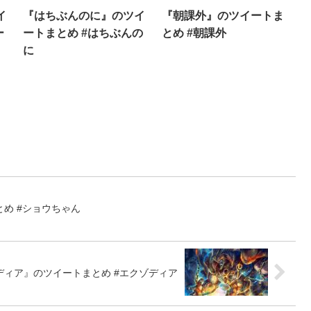
イ
『はちぶんのに』のツイ
『朝課外』のツイートま
ー
ートまとめ #はちぶんの
とめ #朝課外
に
め #ショウちゃん
ディア』のツイートまとめ #エクゾディア