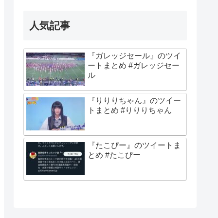
人気記事
『ガレッジセール』のツイ
ートまとめ #ガレッジセー
ル
『りりりちゃん』のツイー
トまとめ #りりりちゃん
『たこぴー』のツイートま
とめ #たこぴー