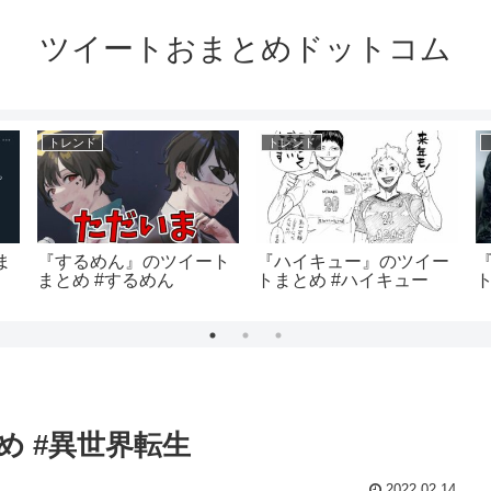
ツイートおまとめドットコム
トレンド
トレンド
ま
『するめん』のツイート
『ハイキュー』のツイー
まとめ #するめん
トまとめ #ハイキュー
 #異世界転生
2022.02.14