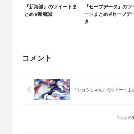
『新海誠』のツイートま
『セーブデータ』のツ
とめ #新海誠
ートまとめ #セーブデ
タ
コメント
『ショウちゃん』のツイートまと
『エクゾ