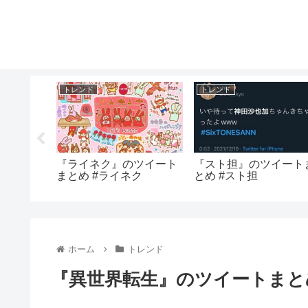
トレンド
トレンド
』のツイ
『ライネク』のツイート
『スト担』のツイート
ュンファ
まとめ #ライネク
とめ #スト担
ホーム
トレンド
『異世界転生』のツイートまとめ