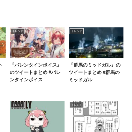
トレンド
トレンド
ト
『バレンタインボイス』
『群馬のミッドガル』の
のツイートまとめ #バレ
ツイートまとめ #群馬の
ンタインボイス
ミッドガル
トレンド
トレンド