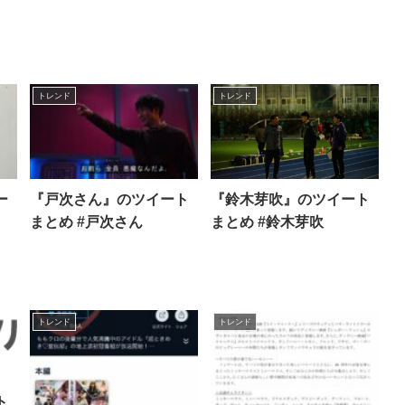
トレンド
トレンド
ー
『戸次さん』のツイート
『鈴木芽吹』のツイート
まとめ #戸次さん
まとめ #鈴木芽吹
トレンド
トレンド
ト