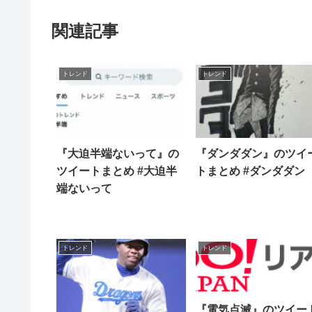
関連記事
トレンド
トレンド
『大迫半端ないって』の
『ダンダダン』のツイ
ツイートまとめ #大迫半
トまとめ #ダンダダン
端ないって
トレンド
トレンド
『電気点滅』のツイー