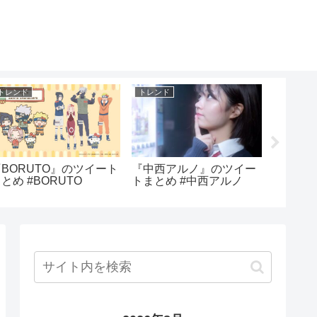
トレンド
トレンド
トレンド
『BORUTO』のツイート
『中西アルノ』のツイー
『KEN
とめ #BORUTO
トまとめ #中西アルノ
とめ #K