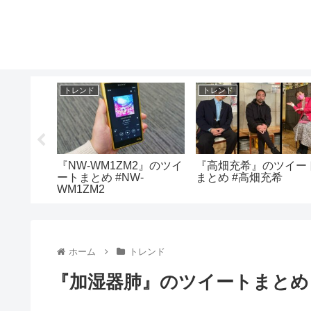
トレンド
トレンド
ツイート
『NW-WM1ZM2』のツイ
『高畑充希』のツイー
平
ートまとめ #NW-
まとめ #高畑充希
WM1ZM2
ホーム
トレンド
『加湿器肺』のツイートまとめ 