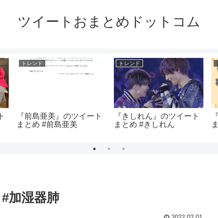
ツイートおまとめドットコム
トレンド
トレンド
ト
『前島亜美』のツイート
『きしれん』のツイート
まとめ #前島亜美
まとめ #きしれん
ま
#加湿器肺
2022.02.01