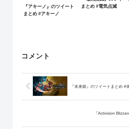
まとめ #電気点滅
『アキーノ』のツイート
まとめ #アキーノ
コメント
『未来姫』のツイートまとめ #
『Activision Bliz