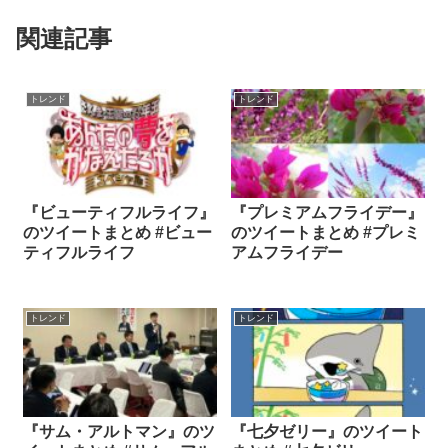
関連記事
トレンド
トレンド
『ビューティフルライフ』
『プレミアムフライデー』
のツイートまとめ #ビュー
のツイートまとめ #プレミ
ティフルライフ
アムフライデー
トレンド
トレンド
『サム・アルトマン』のツ
『七夕ゼリー』のツイート