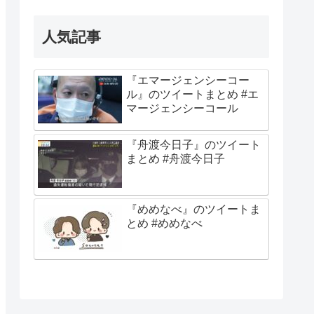
人気記事
『エマージェンシーコー
ル』のツイートまとめ #エ
マージェンシーコール
『舟渡今日子』のツイート
まとめ #舟渡今日子
『めめなべ』のツイートま
とめ #めめなべ