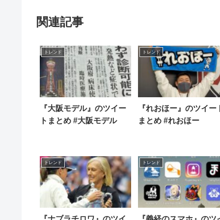
関連記事
トレンド
トレンド
『大阪モデル』のツイー
『れおほー』のツイー
トまとめ #大阪モデル
まとめ #れおほー
トレンド
トレンド
『ナブラチロワ』のツイ
『義経のスマホ』のツ