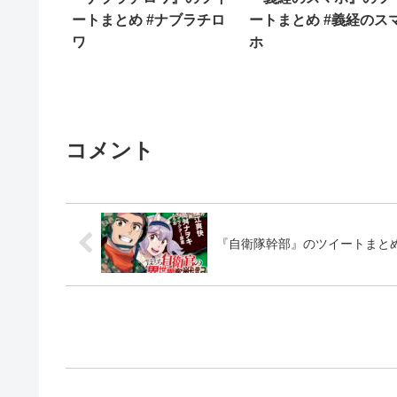
ートまとめ #ナブラチロ
ートまとめ #義経のス
ワ
ホ
コメント
『自衛隊幹部』のツイートまとめ