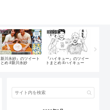
トレンド
トレンド
トレンド
『新川永紗』のツイート
『ハイキュー』のツイー
『西大
まとめ #新川永紗
トまとめ #ハイキュー
とめ #