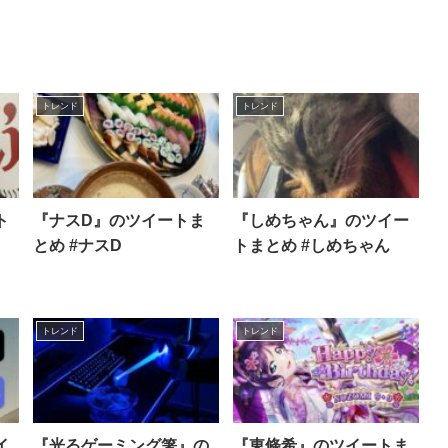
トレンド
トレンド
ト
『ナスD』のツイートま
『しめちゃん』のツイー
とめ #ナスD
トまとめ #しめちゃん
トレンド
トレンド
イ
『光るゲーミング箸』の
『東條希』のツイートま