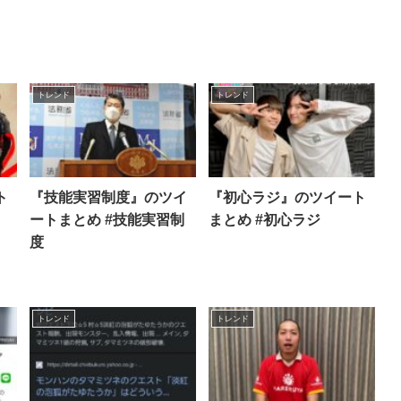
トレンド
トレンド
ト
『技能実習制度』のツイ
『初心ラジ』のツイート
ートまとめ #技能実習制
まとめ #初心ラジ
度
トレンド
トレンド