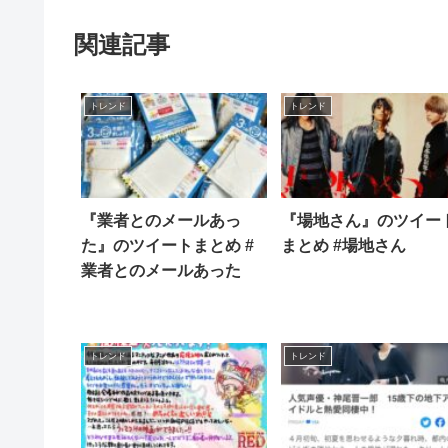
関連記事
トレンド
トレンド
『業者とのメールあっ
『場地さん』のツイー
た』のツイートまとめ #
まとめ #場地さん
業者とのメールあった
トレンド
トレンド