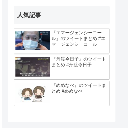
人気記事
『エマージェンシーコー
ル』のツイートまとめ #エ
マージェンシーコール
『舟渡今日子』のツイート
まとめ #舟渡今日子
『めめなべ』のツイートま
とめ #めめなべ