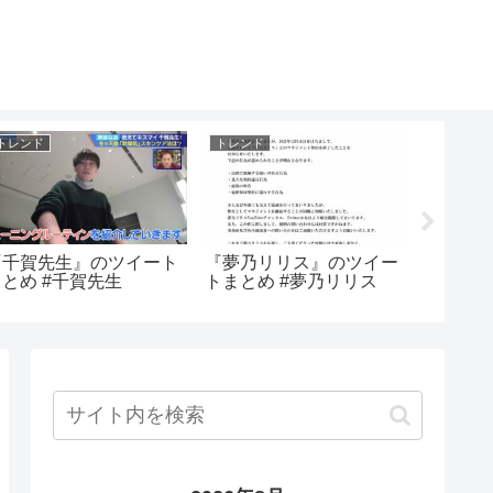
トレンド
トレンド
トレンド
『千賀先生』のツイート
『夢乃リリス』のツイー
『古川
まとめ #千賀先生
トまとめ #夢乃リリス
まとめ 