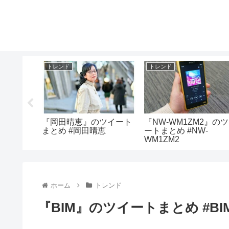
トレンド
トレンド
なった
『岡田晴恵』のツイート
『NW-WM1ZM2』の
とめ #
まとめ #岡田晴恵
ートまとめ #NW-
った話
WM1ZM2
ホーム
トレンド
『BIM』のツイートまとめ #BI