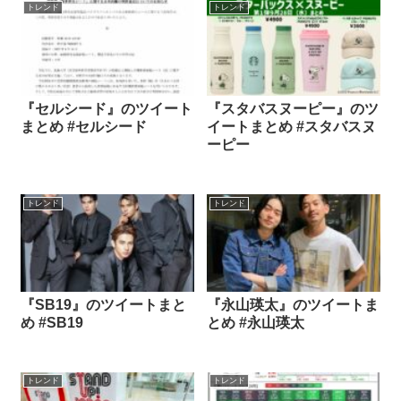
トレンド
トレンド
『セルシード』のツイート
『スタバスヌーピー』のツ
まとめ #セルシード
イートまとめ #スタバスヌ
ーピー
トレンド
トレンド
『SB19』のツイートまと
『永山瑛太』のツイートま
め #SB19
とめ #永山瑛太
トレンド
トレンド