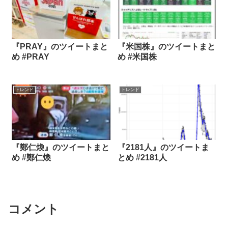
『PRAY』のツイートまと
『米国株』のツイートまと
め #PRAY
め #米国株
トレンド
トレンド
『鄭仁煥』のツイートまと
『2181人』のツイートま
め #鄭仁煥
とめ #2181人
コメント