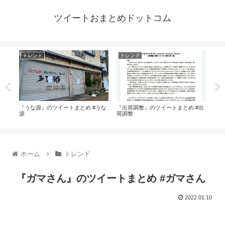
ツイートおまとめドットコム
トレンド
トレンド
ト
とめ
『うな源』のツイートまとめ #うな
『出荷調整』のツイートまとめ #出
『B
源
荷調整
ホーム
トレンド
『ガマさん』のツイートまとめ #ガマさん
2022.01.10