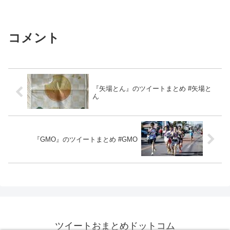
コメント
『矢場とん』のツイートまとめ #矢場と
ん
『GMO』のツイートまとめ #GMO
ツイートおまとめドットコム