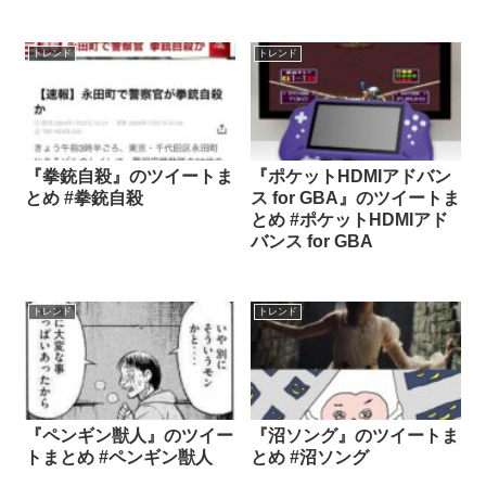
トレンド
トレンド
『拳銃自殺』のツイートま
『ポケットHDMIアドバン
とめ #拳銃自殺
ス for GBA』のツイートま
とめ #ポケットHDMIアド
バンス for GBA
トレンド
トレンド
『ペンギン獣人』のツイー
『沼ソング』のツイートま
トまとめ #ペンギン獣人
とめ #沼ソング