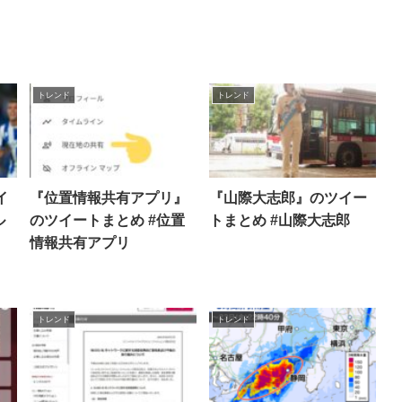
トレンド
トレンド
イ
『位置情報共有アプリ』
『山際大志郎』のツイー
ル
のツイートまとめ #位置
トまとめ #山際大志郎
情報共有アプリ
トレンド
トレンド