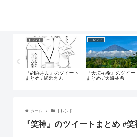
トレンド
トレンド
ツイート
『網浜さん』のツイート
『天海祐希』のツイー
ん
まとめ #網浜さん
まとめ #天海祐希
ホーム
トレンド
『笑神』のツイートまとめ #笑