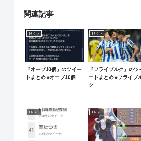
関連記事
トレンド
トレンド
『オーブ10個』のツイー
『フライブルク』のツ
トまとめ #オーブ10個
ートまとめ #フライブ
ク
トレンド
トレンド