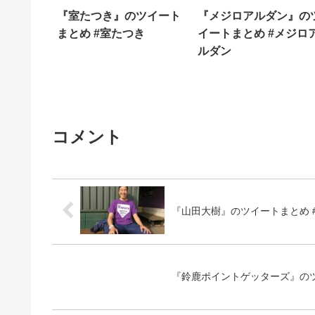
『室たつき』のツイート
『メジロアルダン』の
まとめ #室たつき
イートまとめ #メジロ
ルダン
コメント
『山田大樹』のツイートまとめ 
『鈴鹿ポイントゲッターズ』のツ