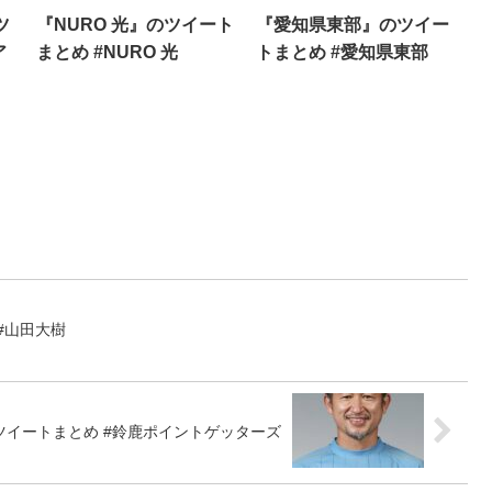
ツ
『NURO 光』のツイート
『愛知県東部』のツイー
ア
まとめ #NURO 光
トまとめ #愛知県東部
#山田大樹
イートまとめ #鈴鹿ポイントゲッターズ