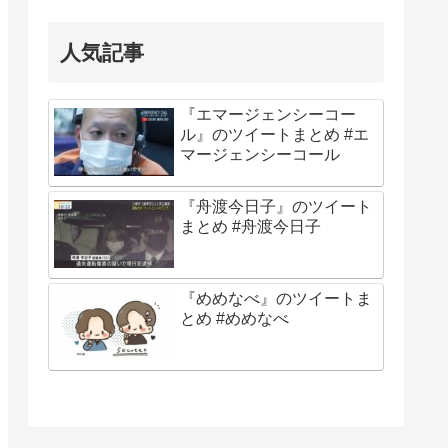
人気記事
『エマージェンシーコー
ル』のツイートまとめ #エ
マージェンシーコール
『舟渡今日子』のツイート
まとめ #舟渡今日子
『めめなべ』のツイートま
とめ #めめなべ