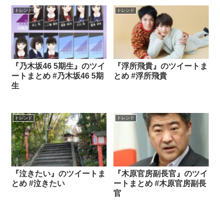
トレンド
トレンド
『乃木坂46 5期生』のツイ
『浮所飛貴』のツイートま
ートまとめ #乃木坂46 5期
とめ #浮所飛貴
生
トレンド
トレンド
『泣きたい』のツイートま
『木原官房副長官』のツイ
とめ #泣きたい
ートまとめ #木原官房副長
官