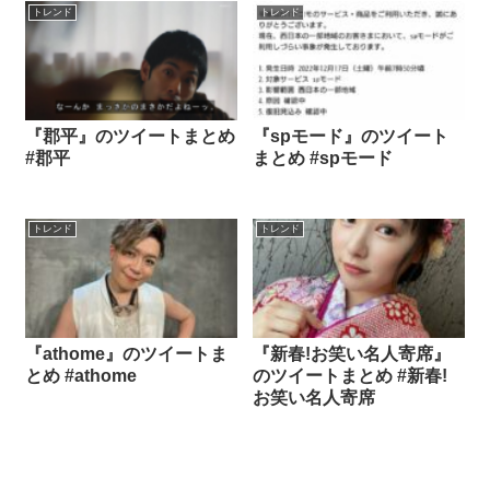
トレンド
トレンド
『郡平』のツイートまとめ
『spモード』のツイート
#郡平
まとめ #spモード
トレンド
トレンド
『athome』のツイートま
『新春!お笑い名人寄席』
とめ #athome
のツイートまとめ #新春!
お笑い名人寄席