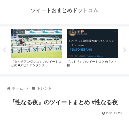
ツイートおまとめドットコム
トレンド
トレンド
ト
#や
『タヒチアンダンス』のツイートま
『スト担』のツイートまとめ #スト
『ス
とめ #タヒチアンダンス
担
#ス
ホーム
トレンド
『性なる夜』のツイートまとめ #性なる夜
2021.12.26