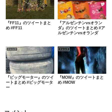
『FF11』のツイートまと
『アルゼンチンvsオラン
め #FF11
ダ』のツイートまとめ #ア
ルゼンチンvsオランダ
トレンド
トレンド
『ビッグモーター』のツイ
『MOW』のツイートまと
ートまとめ #ビッグモータ
め #MOW
ー