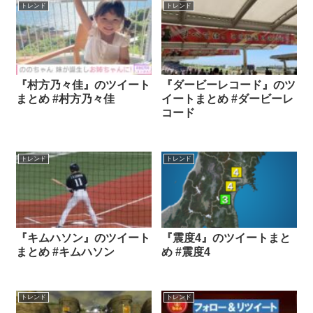
トレンド
トレンド
『村方乃々佳』のツイート
『ダービーレコード』のツ
まとめ #村方乃々佳
イートまとめ #ダービーレ
コード
トレンド
トレンド
『キムハソン』のツイート
『震度4』のツイートまと
まとめ #キムハソン
め #震度4
トレンド
トレンド