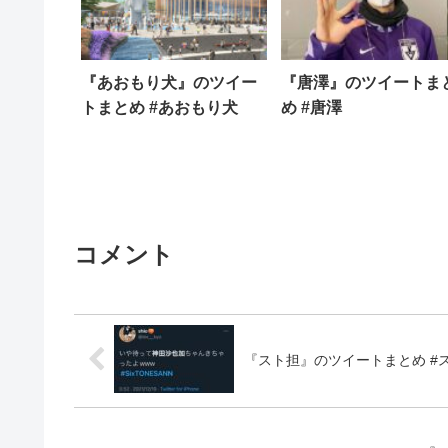
『あおもり犬』のツイー
『唐澤』のツイートま
トまとめ #あおもり犬
め #唐澤
コメント
『スト担』のツイートまとめ #