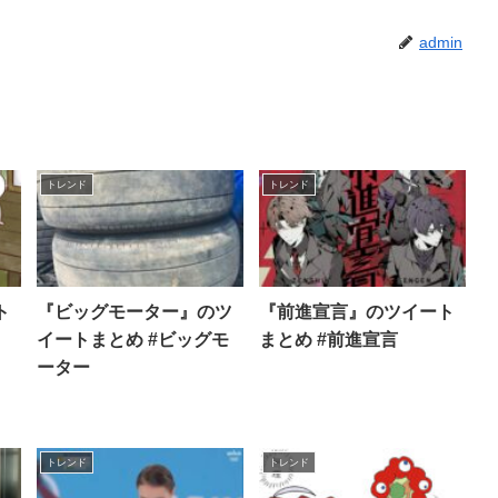
admin
トレンド
トレンド
ト
『ビッグモーター』のツ
『前進宣言』のツイート
イートまとめ #ビッグモ
まとめ #前進宣言
ーター
トレンド
トレンド