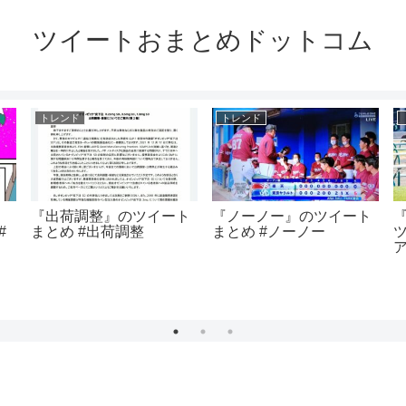
ツイートおまとめドットコム
トレンド
トレンド
『出荷調整』のツイート
『ノーノー』のツイート
#
まとめ #出荷調整
まとめ #ノーノー